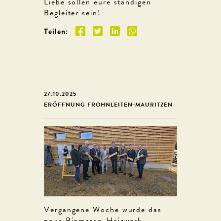
Liebe sollen eure ständigen
Begleiter sein!
Teilen:
27.10.2025
ERÖFFNUNG FROHNLEITEN-MAURITZEN
Vergangene Woche wurde das
neue Biomasse-Heizwerk