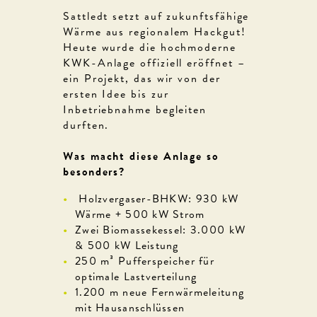
Sattledt setzt auf zukunftsfähige
Wärme aus regionalem Hackgut!
Heute wurde die hochmoderne
KWK-Anlage offiziell eröffnet –
ein Projekt, das wir von der
ersten Idee bis zur
Inbetriebnahme begleiten
durften.
Was macht diese Anlage so
besonders?
Holzvergaser-BHKW: 930 kW
Wärme + 500 kW Strom
Zwei Biomassekessel: 3.000 kW
& 500 kW Leistung
250 m³ Pufferspeicher für
optimale Lastverteilung
1.200 m neue Fernwärmeleitung
mit Hausanschlüssen