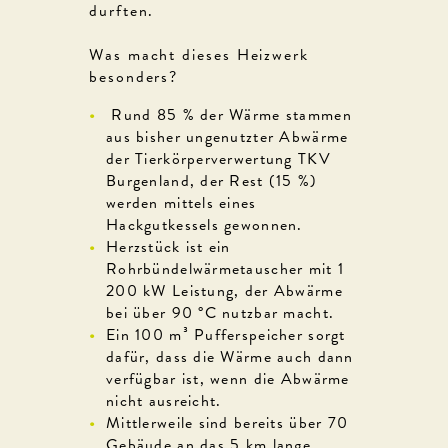
durften.
Was macht dieses Heizwerk
besonders?
Rund 85 % der Wärme stammen
aus bisher ungenutzter Abwärme
der Tierkörperverwertung TKV
Burgenland, der Rest (15 %)
werden mittels eines
Hackgutkessels gewonnen.
Herzstück ist ein
Rohrbündelwärmetauscher mit 1
200 kW Leistung, der Abwärme
bei über 90 °C nutzbar macht.
Ein 100 m³ Pufferspeicher sorgt
dafür, dass die Wärme auch dann
verfügbar ist, wenn die Abwärme
nicht ausreicht.
Mittlerweile sind bereits über 70
Gebäude an das 5 km lange