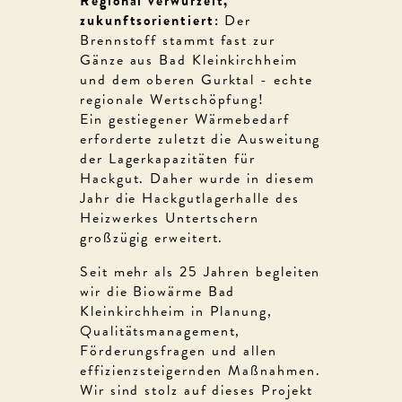
Regional verwurzelt,
zukunftsorientiert:
Der
Brennstoff stammt fast zur
Gänze aus Bad Kleinkirchheim
und dem oberen Gurktal - echte
regionale Wertschöpfung!
Ein gestiegener Wärmebedarf
erforderte zuletzt die Ausweitung
der Lagerkapazitäten für
Hackgut. Daher wurde in diesem
Jahr die Hackgutlagerhalle des
Heizwerkes Untertschern
großzügig erweitert.
Seit mehr als 25 Jahren begleiten
wir die Biowärme Bad
Kleinkirchheim in Planung,
Qualitätsmanagement,
Förderungsfragen und allen
effizienzsteigernden Maßnahmen.
Wir sind stolz auf dieses Projekt