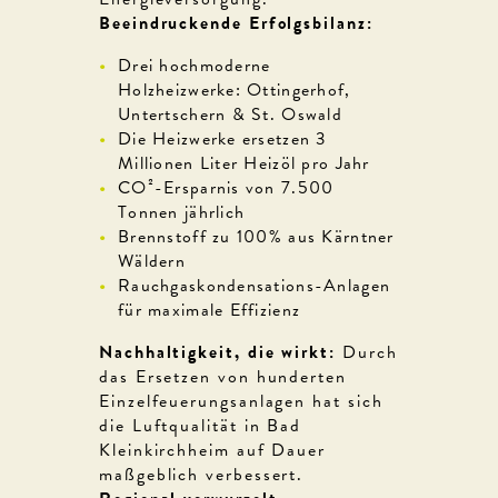
Beeindruckende Erfolgsbilanz:
Drei hochmoderne
Holzheizwerke: Ottingerhof,
Untertschern & St. Oswald
Die Heizwerke ersetzen 3
Millionen Liter Heizöl pro Jahr
CO²-Ersparnis von 7.500
Tonnen jährlich
Brennstoff zu 100% aus Kärntner
Wäldern
Rauchgaskondensations-Anlagen
für maximale Effizienz
Nachhaltigkeit, die wirkt:
Durch
das Ersetzen von hunderten
Einzelfeuerungsanlagen hat sich
die Luftqualität in Bad
Kleinkirchheim auf Dauer
maßgeblich verbessert.