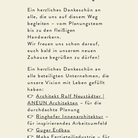
Ein herzliches Dankeschön an
alle, die uns auf diesem Weg
begleiten – vom Planungsteam
bis zu den fleißigen
Handwerkern.
Wir freuen uns schon darauf,
euch bald in unserem neuen
Zuhause begrüßen zu dürfen!
Ein herzliches Dankeschön an
alle beteiligten Unternehmen, die
unsere Vision mit Leben gefüllt
haben:
👉
Architekt Rolf Neustädter |
ANEUN Architekten
– für die
durchdachte Planung
👉
Ringhofer Innenarchitektur
–
für inspirierendes Arbeitsumfeld
👉
Guger Erdbau
👉
Maba Fertigteilindustrie
– für