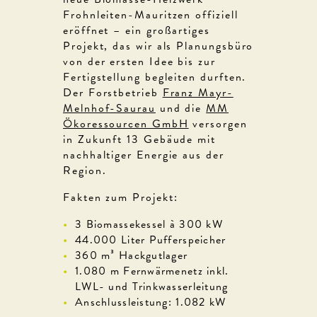
Frohnleiten-Mauritzen offiziell
eröffnet – ein großartiges
Projekt, das wir als Planungsbüro
von der ersten Idee bis zur
Fertigstellung begleiten durften.
Der Forstbetrieb
Franz Mayr-
Melnhof-Saurau
und die
MM
Ökoressourcen GmbH
versorgen
in Zukunft 13 Gebäude mit
nachhaltiger Energie aus der
Region.
Fakten zum Projekt:
3 Biomassekessel à 300 kW
44.000 Liter Pufferspeicher
360 m³ Hackgutlager
1.080 m Fernwärmenetz inkl.
LWL- und Trinkwasserleitung
Anschlussleistung: 1.082 kW