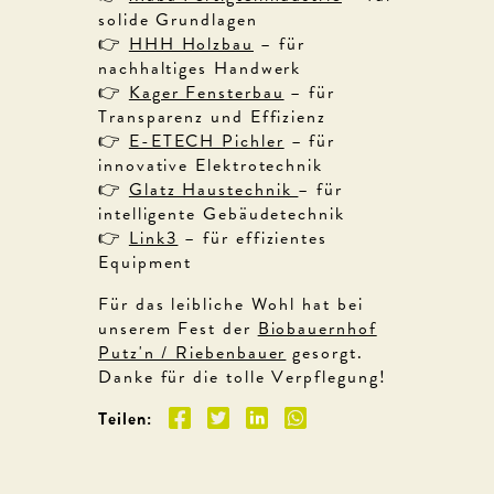
solide Grundlagen
👉
HHH Holzbau
– für
nachhaltiges Handwerk
👉
Kager Fensterbau
– für
Transparenz und Effizienz
👉
E-ETECH Pichler
– für
innovative Elektrotechnik
👉
Glatz Haustechnik
– für
intelligente Gebäudetechnik
👉
Link3
– für effizientes
Equipment
Für das leibliche Wohl hat bei
unserem Fest der
Biobauernhof
Putz'n / Riebenbauer
gesorgt.
Danke für die tolle Verpflegung!
Teilen: