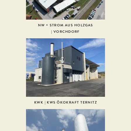
NW + STROM AUS HOLZGAS
| VORCHDORF
KWK | KWS ÖKOKRAFT TERNITZ