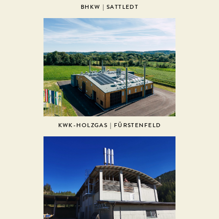
BHKW | SATTLEDT
KWK-HOLZGAS | FÜRSTENFELD