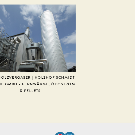
HOLZVERGASER | HOLZHOF SCHMIDT
IE GMBH - FERNWÄRME, ÖKOSTROM
& PELLETS