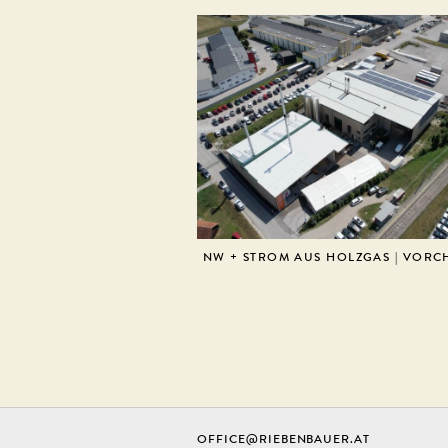
NW + STROM AUS HOLZGAS | VOR
OFFICE@RIEBENBAUER.AT