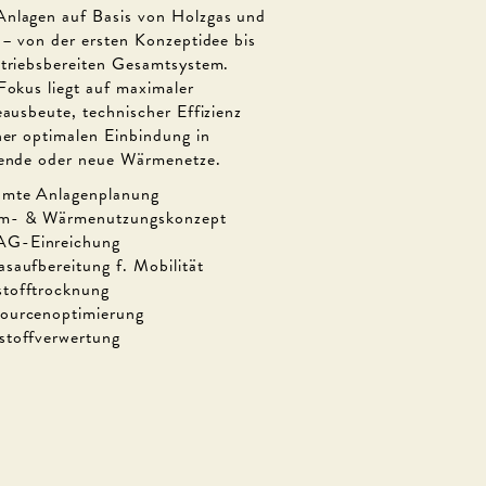
lagen auf Basis von Holzgas und
 – von der ersten Konzeptidee bis
triebsbereiten Gesamtsystem.
Fokus liegt auf maximaler
eausbeute, technischer Effizienz
ner optimalen Einbindung in
ende oder neue Wärmenetze.
mte Anlagenplanung
m- & Wärmenutzungskonzept
G-Einreichung
asaufbereitung f. Mobilität
tofftrocknung
ourcenoptimierung
stoffverwertung