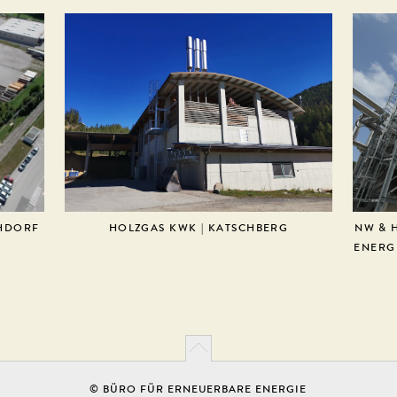
CHDORF
HOLZGAS KWK | KATSCHBERG
NW & 
ENERG
© BÜRO FÜR ERNEUERBARE ENERGIE