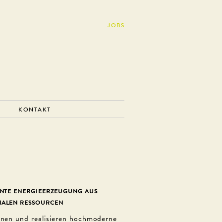
JOBS
KONTAKT
ENTE ENERGIEERZEUGUNG AUS
NALEN RESSOURCEN
anen und realisieren hochmoderne