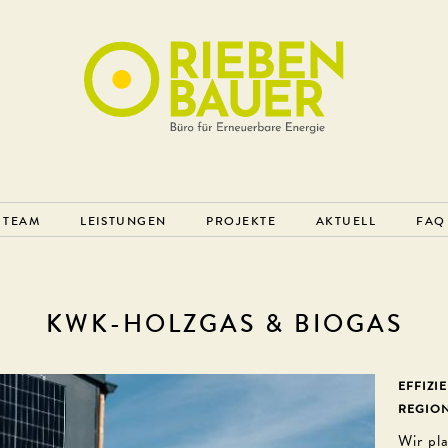
TEAM
LEISTUNGEN
PROJEKTE
AKTUELL
FAQ
KWK-HOLZGAS & BIOGAS
EFFIZI
REGIO
Wir pl