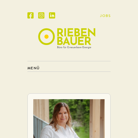
JOBS
MENÜ