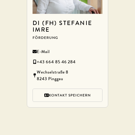
DI (FH) STEFANIE
IMRE
FÖRDERUNG
E-Mail
+43 664 85 46 284
Wechselstraße 8
8243 Pinggau
KONTAKT SPEICHERN