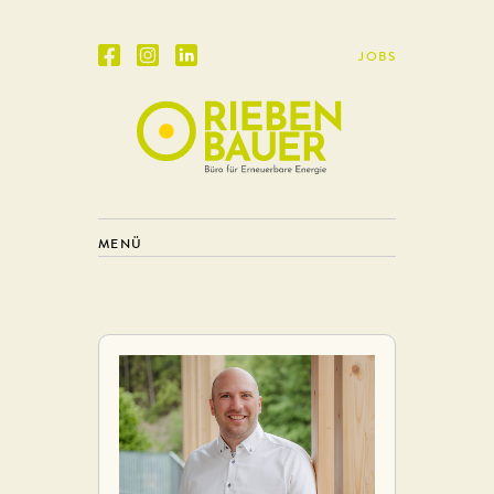
JOBS
MENÜ