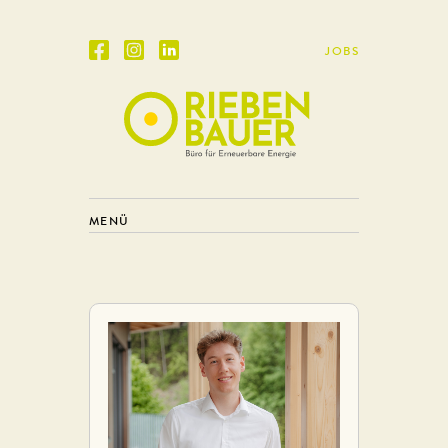
JOBS
MENÜ