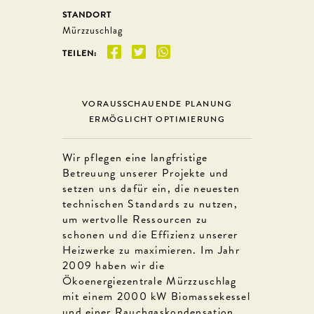
STANDORT
Mürzzuschlag
TEILEN:
VORAUSSCHAUENDE PLANUNG
ERMÖGLICHT OPTIMIERUNG
Wir pflegen eine langfristige
Betreuung unserer Projekte und
setzen uns dafür ein, die neuesten
technischen Standards zu nutzen,
um wertvolle Ressourcen zu
schonen und die Effizienz unserer
Heizwerke zu maximieren. Im Jahr
2009 haben wir die
Ökoenergiezentrale Mürzzuschlag
mit einem 2000 kW Biomassekessel
und einer Rauchgaskondensation