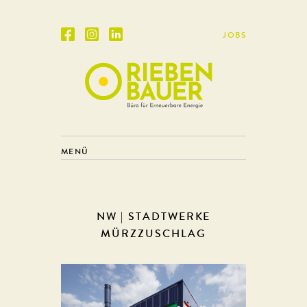
JOBS
MENÜ
NW | STADTWERKE
MÜRZZUSCHLAG