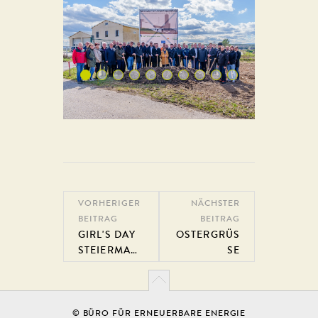
VORHERIGER
NÄCHSTER
BEITRAG
BEITRAG
GIRL'S DAY
OSTERGRÜSS
STEIERMAR
E
K
© BÜRO FÜR ERNEUERBARE ENERGIE