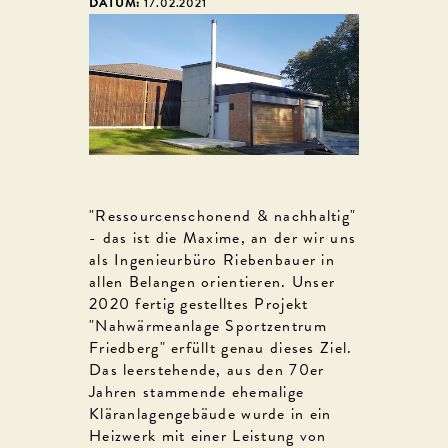
DATUM:
17.02.2021
"Ressourcenschonend & nachhaltig"
- das ist die Maxime, an der wir uns
als Ingenieurbüro Riebenbauer in
allen Belangen orientieren. Unser
2020 fertig gestelltes Projekt
"Nahwärmeanlage Sportzentrum
Friedberg" erfüllt genau dieses Ziel.
Das leerstehende, aus den 70er
Jahren stammende ehemalige
Kläranlagengebäude wurde in ein
Heizwerk mit einer Leistung von