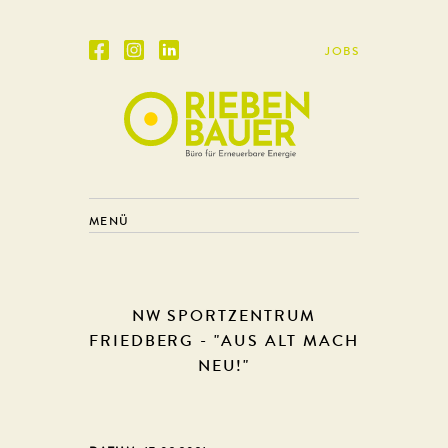
JOBS
MENÜ
NW SPORTZENTRUM
FRIEDBERG - "AUS ALT MACH
NEU!"