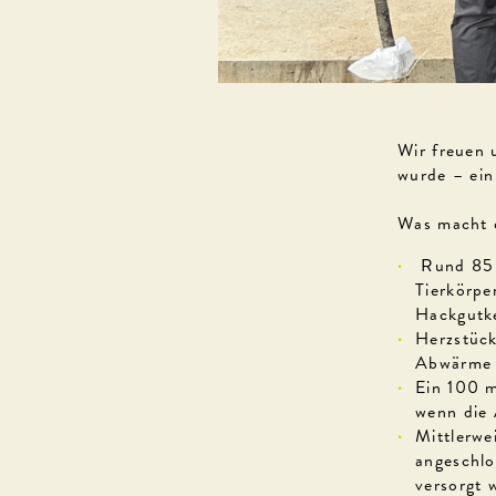
Wir freuen 
wurde – ein
Was macht 
Rund 85 
Tierkörpe
Hackgutk
Herzstück
Abwärme 
Ein 100 m
wenn die 
Mittlerwe
angeschlo
versorgt 