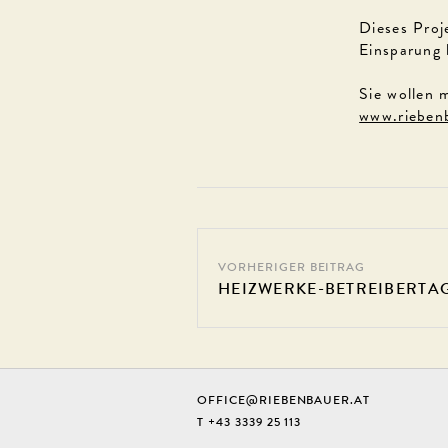
Dieses Proj
Einsparung
Sie wollen 
www.riebenb
VORHERIGER BEITRAG
HEIZWERKE-BETREIBERTAG
OFFICE@RIEBENBAUER.AT
T +43 3339 25 113