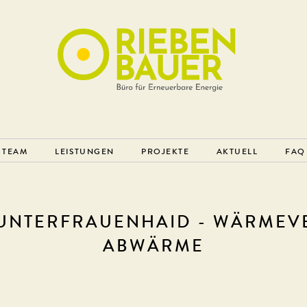
TEAM
LEISTUNGEN
PROJEKTE
AKTUELL
FAQ
 UNTERFRAUENHAID - WÄRMEV
ABWÄRME