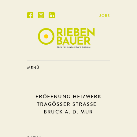
JOBS
MENÜ
ERÖFFNUNG HEIZWERK
TRAGÖSSER STRASSE | BR
UCK A. D. MUR