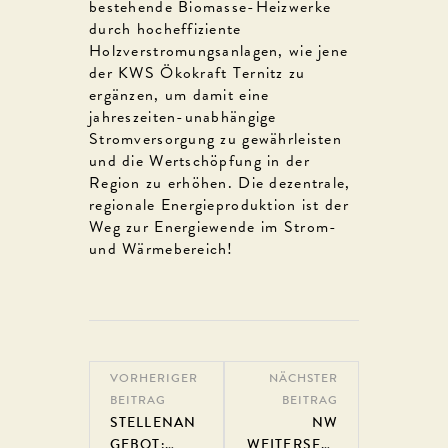
bestehende Biomasse-Heizwerke
durch hocheffiziente
Holzverstromungsanlagen, wie jene
der KWS Ökokraft Ternitz zu
ergänzen, um damit eine
jahreszeiten-unabhängige
Stromversorgung zu gewährleisten
und die Wertschöpfung in der
Region zu erhöhen. Die dezentrale,
regionale Energieproduktion ist der
Weg zur Energiewende im Strom-
und Wärmebereich!
VORHERIGER
NÄCHSTER
BEITRAG
BEITRAG
STELLENAN
NW
GEBOT:
WEITERSFEL