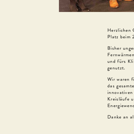
Herzlichen 
Platz beim 
Bisher unge
Fernwärmene
und fürs Kli
genutzt.
Wir waren f
das gesamte
innovativen 
Kreisläufe 
Energiewen
Danke an al