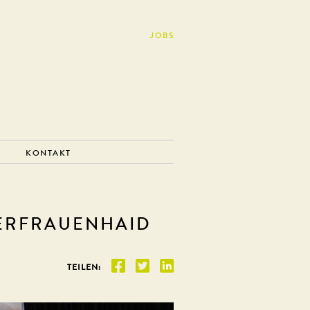
JOBS
KONTAKT
ERFRAUENHAID
TEILEN: