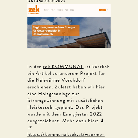
DATUM:
30.01.2023
In der
zek KOMMUNAL
ist kürzlich
ein Artikel zu unserem Projekt für
die Nahwärme Vorchdorf
erschienen. Zuletzt haben wir hier
eine Holzgasanlage zur
Stromgewinnung mit zusätzlichen
Heizkesseln geplant. Das Projekt
wurde mit dem Energiestar 2022
ausgezeichnet. Mehr dazu hier: ⬇
📌
https://kommunal.zek.at/waerme-