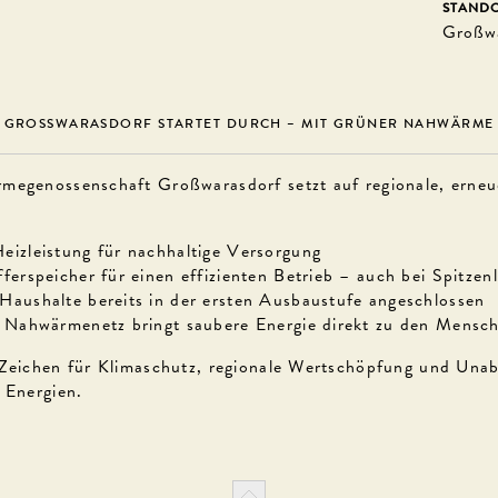
STAND
Großwa
GROSSWARASDORF STARTET DURCH – MIT GRÜNER NAHWÄRME
megenossenschaft Großwarasdorf setzt auf regionale, erneu
izleistung für nachhaltige Versorgung
ferspeicher für einen effizienten Betrieb – auch bei Spitzenl
aushalte bereits in der ersten Ausbaustufe angeschlossen
 Nahwärmenetz bringt saubere Energie direkt zu den Mensc
 Zeichen für Klimaschutz, regionale Wertschöpfung und Unab
n Energien.