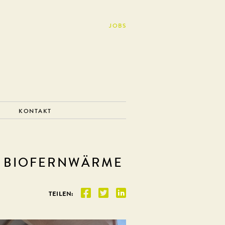
JOBS
KONTAKT
R BIOFERNWÄRME
TEILEN: