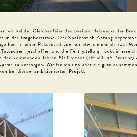
en wir bei der Gleichenfeier des zweiten Heizwerks der Bruc
e in der Tragößerstraße. Der Spatenstich Anfang September
ange her. In einer Rekordzeit von nur etwas mehr als zwei M
 Tatsachen geschaffen und die Fertigstellung rückt in erreic
, in den kommenden Jahren 80 Prozent (aktuell: 55 Prozent) 
wärme zu versorgen. Wir freuen uns über die gute Zusammen
ken bei diesem ambitionierten Projekt.