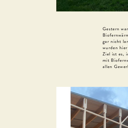
Gestern war
Biofernwärm
gar nicht l
wurden hier
Ziel ist es
mit Biofern
allen Gewer