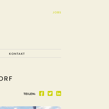
JOBS
KONTAKT
ORF
TEILEN: