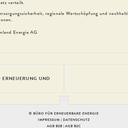
tz verteilt.
rsorgungssicherheit, regionale Wertschöpfung und nachhalt
ionen.
enland Energie AG
 - ERNEUERUNG UND
© BÜRO FÜR ERNEUERBARE ENERGIE
IMPRESSUM
|
DATENSCHUTZ
AGB B2B
|
AGB B2C