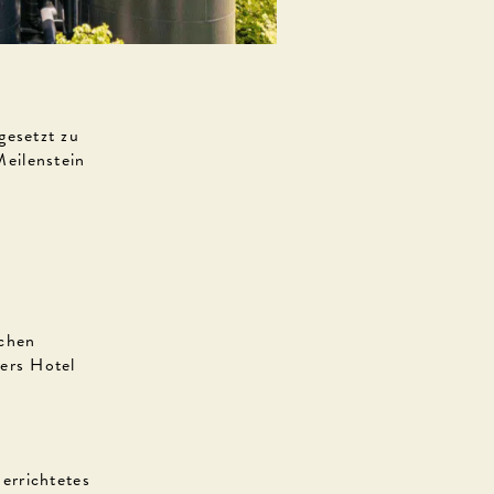
gesetzt zu
Meilenstein
ichen
ers Hotel
errichtetes