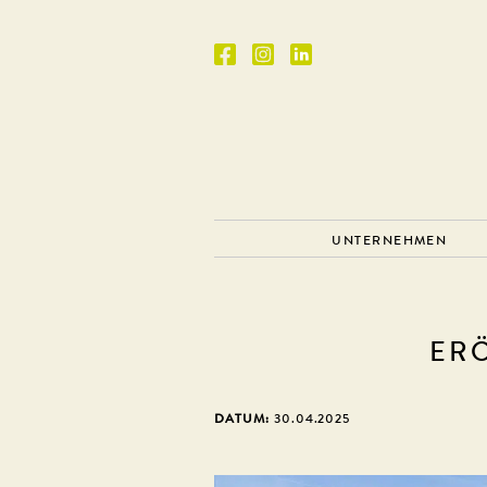
UNTERNEHMEN
ER
DATUM:
30.04.2025